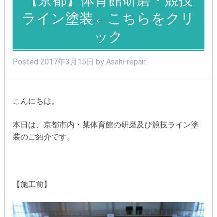
ライン塗装←こちらをクリ
ック
Posted
2017年3月15日
by
Asahi-repair
こんにちは。
本日は、京都市内・某体育館の研磨及び競技ライン塗
装のご紹介です。
【施工前】