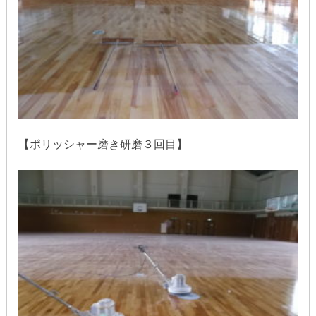
【ポリッシャー磨き研磨３回目】