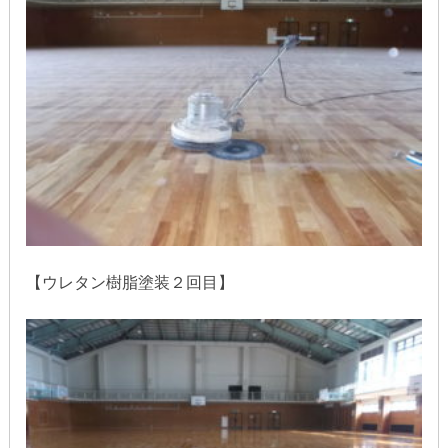
【ウレタン樹脂塗装２回目】