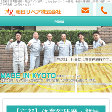
【京都】体育館研磨・競技ライン塗装←こちらをクリック 体育館、教室の床研磨は京都の朝日リペ
ア株式会社にお任せください！
Menu
【京都】体育館研磨・競技