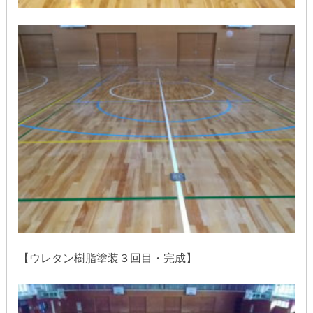
【ウレタン樹脂塗装３回目・完成】