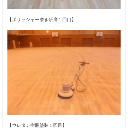
【ポリッシャー磨き研磨１回目】
【ウレタン樹脂塗装１回目】