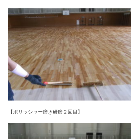
【ポリッシャー磨き研磨２回目】