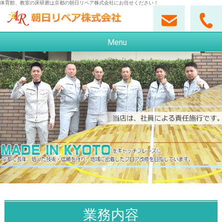
体育館、教室の床研磨は京都の朝日リペア株式会社にお任せください！
Menu
業務内容