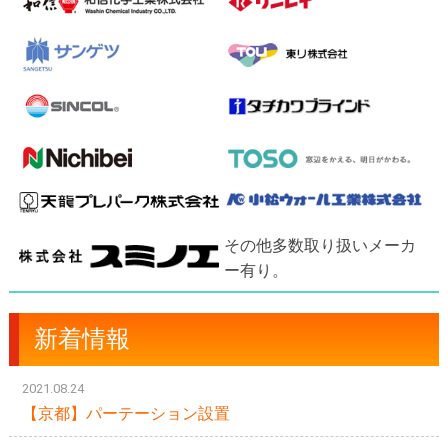
その他多数取り扱いメーカ
ー有り。
新着情報
2021.08.24
【京都】パーテーション設置