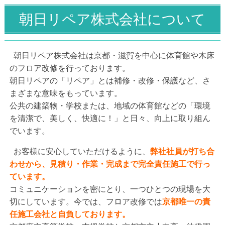
朝日リペア株式会社について
朝日リペア株式会社は京都・滋賀を中心に体育館や木床
のフロア改修を行っております。
朝日リペアの「リペア」とは補修・改修・保護など、さ
まざまな意味をもっています。
公共の建築物・学校または、地域の体育館などの「環境
を清潔で、美しく、快適に！」と日々、向上に取り組ん
でいます。
お客様に安心していただけるように、
弊社社員が打ち合
わせから、見積り・作業・完成まで完全責任施工で行っ
ています。
コミュニケーションを密にとり、一つひとつの現場を大
切にしています。今では、フロア改修では
京都唯一の責
任施工会社と自負しております。