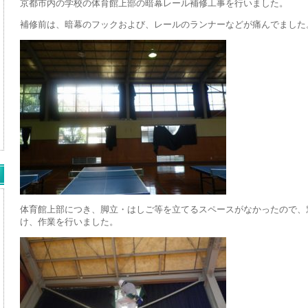
京都市内の学校の体育館上部の暗幕レール補修工事を行いました。
補修前は、暗幕のフックおよび、レールのランナーなどが痛んでました
体育館上部につき、脚立・はしご等を立てるスペースがなかったので、
け、作業を行いました。