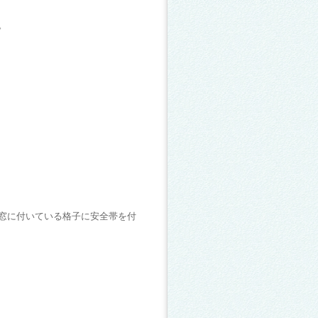
。
窓に付いている格子に安全帯を付