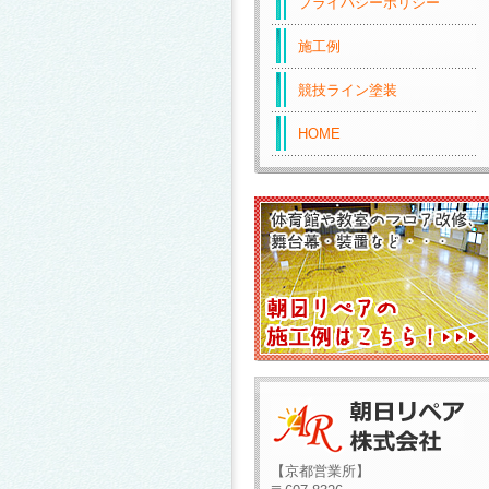
プライバシーポリシー
施工例
競技ライン塗装
HOME
【京都営業所】