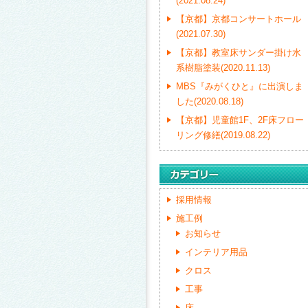
(2021.08.24)
【京都】京都コンサートホール
(2021.07.30)
【京都】教室床サンダー掛け水
系樹脂塗装(2020.11.13)
MBS『みがくひと』に出演しま
した(2020.08.18)
【京都】児童館1F、2F床フロー
リング修繕(2019.08.22)
採用情報
施工例
お知らせ
インテリア用品
クロス
工事
床