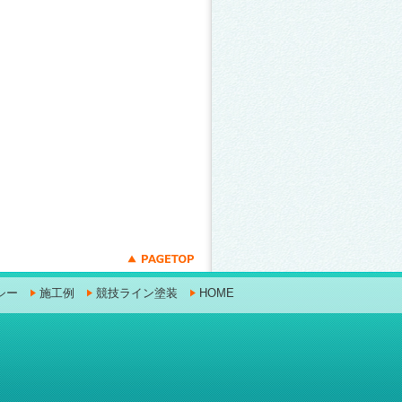
シー
施工例
競技ライン塗装
HOME