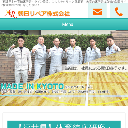
【福井県】体育館床研磨・ライン塗装←こちらをクリック 体育館、教室の床研磨は京都の朝日リペ
ア株式会社にお任せください！
Menu
【福井県】体育館床研磨・