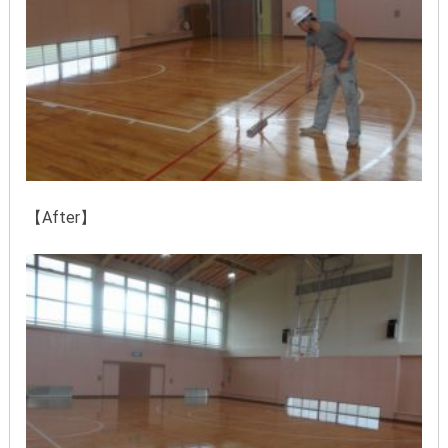
【After】