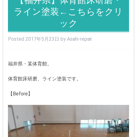
ライン塗装←こちらをクリ
ック
Posted
2017年5月23日
by
Asahi-repair
福井県・某体育館。
体育館床研磨、ライン塗装です。
【Before】